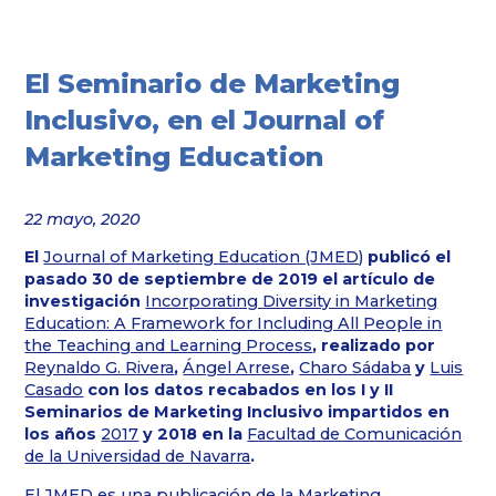
El Seminario de Marketing
Inclusivo, en el Journal of
Marketing Education
22 mayo, 2020
El
Journal of Marketing Education (JMED)
publicó el
pasado 30 de septiembre de 2019 el artículo de
investigación
Incorporating Diversity in Marketing
Education: A Framework for Including All People in
the Teaching and Learning Process
, realizado por
Reynaldo G. Rivera
,
Ángel Arrese
,
Charo Sádaba
y
Luis
Casado
con los datos recabados en los I y II
Seminarios de Marketing Inclusivo impartidos en
los años
2017
y 2018 en la
Facultad de Comunicación
de la Universidad de Navarra
.
El JMED es una publicación de la
Marketing